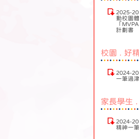
2025-
動校園
「MVP
計劃書
校園 . 
2024-
一筆過
家長學生 
2024-
精神一筆