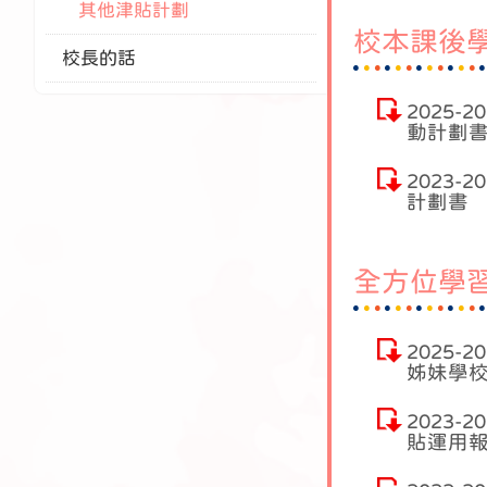
其他津貼計劃
校本課後
校長的話
2025-
動計劃
2023-
計劃書
全方位學
2025-
姊妹學
2023-
貼運用