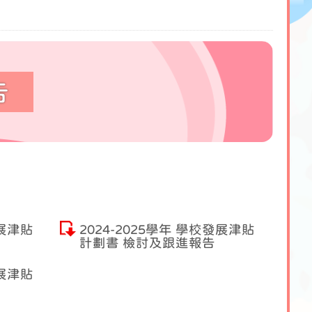
告
發展津貼
2024-2025學年 學校發展津貼
計劃書 檢討及跟進報告
發展津貼