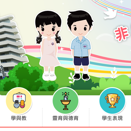
學與教
靈育與德育
學生表現