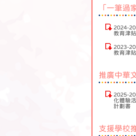
「一筆過
2024-
教育津貼
2023-
教育津貼
推廣中華
2025-
化體驗活
計劃書
支援學校推