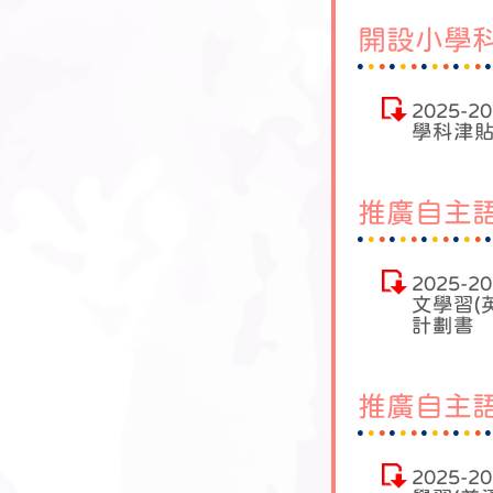
開設小學
2025-
學科津
推廣自主語
2025-
文學習(
計劃書
推廣自主語
2025-