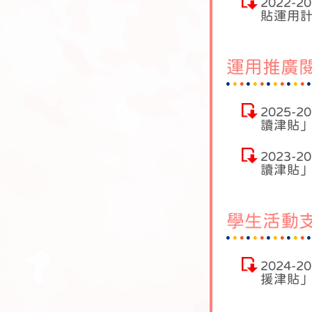
2022-
貼運用
運用推廣
2025-
讀津貼
2023-
讀津貼
學生活動
2024-
援津貼」