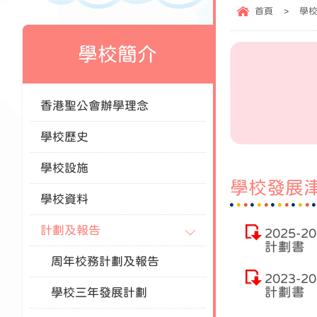
首頁
>
學
學校簡介
香港聖公會辦學理念
學校歷史
學校設施
學校發展
學校資料
計劃及報告
2025-
計劃書
周年校務計劃及報告
2023-
計劃書
學校三年發展計劃