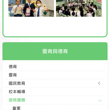
靈育與德育
德育
靈育
國民教育
校本輔導
服務團體
童軍