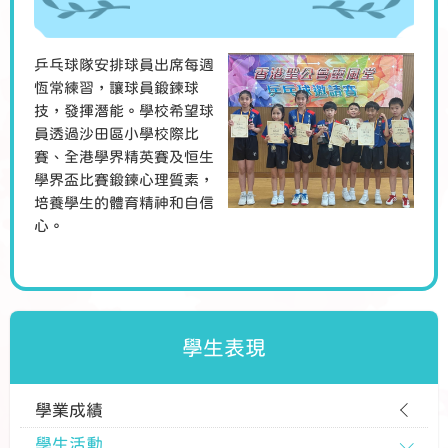
乒乓球隊安排球員出席每週
恆常練習，讓球員鍛鍊球
技，發揮潛能。學校希望球
員透過沙田區小學校際比
賽、全港學界精英賽及恒生
學界盃比賽鍛鍊心理質素，
培養學生的體育精神和自信
心。
學生表現
學業成績
學生活動