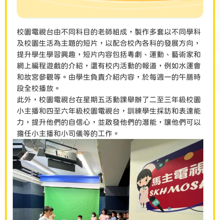
校園電視台由不同科目的老師組成，製作多套以不同學科
及校園生活為主題的短片，以配合校內各科的發展方向，
提升學生學習興趣，短片内容包括粵劇、運動、藝術家和
網上編程遊戲的介紹，還有校内活動的報道，例如水運會
和故宮參觀等。由學生負責介紹内容，於每週一的午膳時
段全校播放。
此外，校園電視台在星期五活動課舉辦了二至三年級校園
小主播和四至六年級校園電視台，訓練學生採訪和表達能
力，提升他們的自信心，並啟發他們的潛能，讓他們可以
擔任小主播和小司儀等的工作。