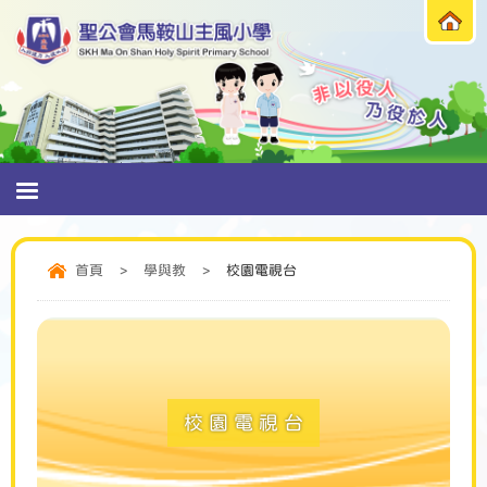
首頁
>
學與教
>
校園電視台
校園電視台