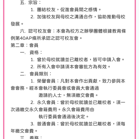
五. 宗旨：
1. 團結校友，促進會員間之感情。
2. 加強校友與母校之溝通合作，協助推動母校
發展。
六. 認可校友會：本會為校方之辦學團體根據教育條
例第40AP條所承認之認可校友會。
第二章：會員
一. 資格：
1. 曾於母校就讀並已離校者，皆可申請入會。
2. 所有入會申請須本會審批方為有效。
二. 會員類別：
1. 榮譽會員：凡對本會作出貢獻，致力參與本
會會務，經本會執行委員會或會員大會通過
邀請的人士，無須繳交會費。
2. 永久會員：曾於母校就讀並已離校者，須一
次過繳交永久會籍費用。永久會籍費用由
執行委員會通過後決定。
3. 普通會員：曾於母校就讀並已離校者，須每
年繳交會費。
三. 義務：