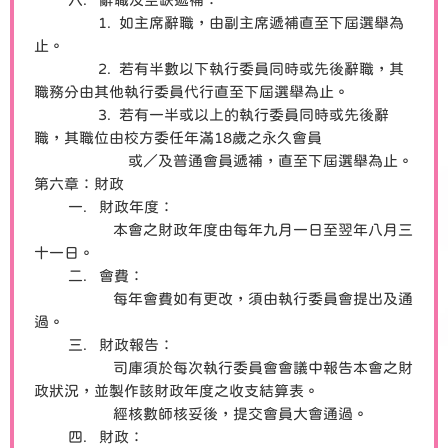
1. 如主席辭職，由副主席遞補直至下屆選舉為
止。
2. 若有半數以下執行委員同時或先後辭職，其
職務分由其他執行委員代行直至下屆選舉為止。
3. 若有一半或以上的執行委員同時或先後辭
職，其職位由校方委任年滿18歲之永久會員
或／及普通會員遞補，直至下屆選舉為止。
第六章：財政
一. 財政年度：
本會之財政年度由每年九月一日至翌年八月三
十一日。
二. 會費：
每年會費如有更改，須由執行委員會提出及通
過。
三. 財政報告：
司庫須於每次執行委員會會議中報告本會之財
政狀況，並製作該財政年度之收支結算表。
經核數師核妥後，提交會員大會通過。
四. 財政：