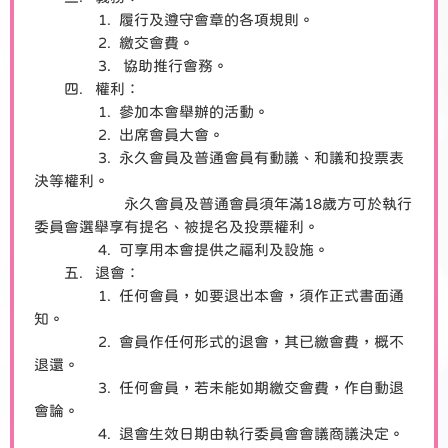
1. 履行及遵守會章的各項規則。
2. 繳交會費。
3. 協助推行會務。
四. 權利：
1. 參加本會舉辦的活動。
2. 出席會員大會。
3. 永久會員及普通會員有動議、和議和投票表
決等權利。
永久會員及普通會員須年滿18歲方可於執行
委員會選舉享有提名、被提名及投票權利。
4. 可享用本會提供之福利及設施。
五. 退會：
1. 任何會員，如要退出本會，須作正式書面通
知。
2. 會員作任何形式的退會，其已繳會費，概不
退還。
3. 任何會員，若未能如期繳交會費，作自動退
會論。
4. 退會生效日期由執行委員會會議商議決定。