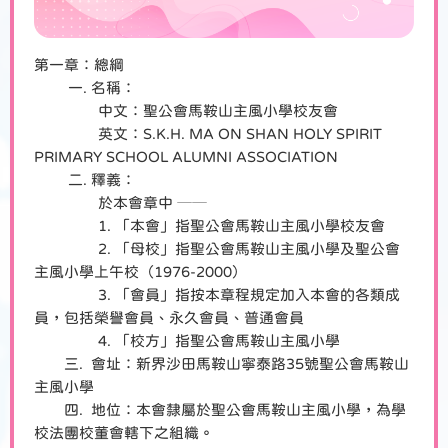
第一章：總綱
一. 名稱：
中文：聖公會馬鞍山主風小學校友會
英文：S.K.H. MA ON SHAN HOLY SPIRIT
PRIMARY SCHOOL ALUMNI ASSOCIATION
二. 釋義：
於本會章中 ──
1. 「本會」指聖公會馬鞍山主風小學校友會
2. 「母校」指聖公會馬鞍山主風小學及聖公會
主風小學上午校（1976-2000）
3. 「會員」指按本章程規定加入本會的各類成
員，包括榮譽會員、永久會員、普通會員
4. 「校方」指聖公會馬鞍山主風小學
三. 會址：新界沙田馬鞍山寧泰路35號聖公會馬鞍山
主風小學
四. 地位：本會隸屬於聖公會馬鞍山主風小學，為學
校法團校董會轄下之組織。