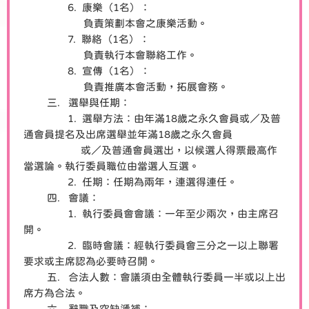
6. 康樂（1名）：
負責策劃本會之康樂活動。
7. 聯絡（1名）：
負責執行本會聯絡工作。
8. 宣傳（1名）：
負責推廣本會活動，拓展會務。
三. 選舉與任期：
1. 選舉方法：由年滿18歲之永久會員或／及普
通會員提名及出席選舉並年滿18歲之永久會員
或／及普通會員選出，以候選人得票最高作
當選論。執行委員職位由當選人互選。
2. 任期：任期為兩年，連選得連任。
四. 會議：
1. 執行委員會會議：一年至少兩次，由主席召
開。
2. 臨時會議：經執行委員會三分之一以上聯署
要求或主席認為必要時召開。
五. 合法人數：會議須由全體執行委員一半或以上出
席方為合法。
六. 辭職及空缺遞補：