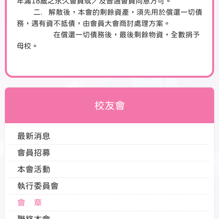
年滿18歲之永久會員或／及普通會員同意方可。
二. 解散後，本會的剩餘資產，須先用於償還一切債
務，遇有資不抵債，由會員大會商討處理方案。
在償還一切債務後，最後剩餘物資，全數捐予
母校。
校友會
最新消息
會員招募
本會活動
執行委員會
會 章