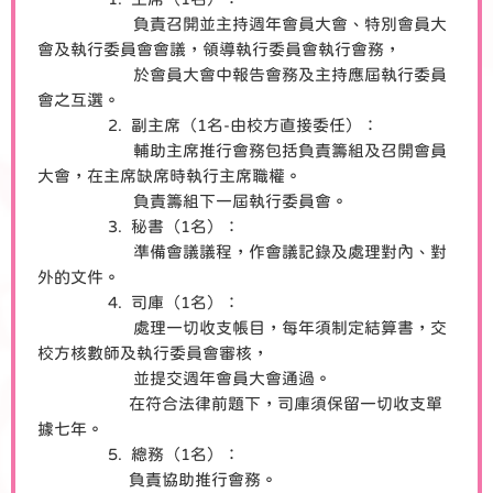
負責召開並主持週年會員大會、特別會員大
會及執行委員會會議，領導執行委員會執行會務，
於會員大會中報告會務及主持應屆執行委員
會之互選。
2. 副主席（1名-由校方直接委任）：
輔助主席推行會務包括負責籌組及召開會員
大會，在主席缺席時執行主席職權。
負責籌組下一屆執行委員會。
3. 秘書（1名）：
準備會議議程，作會議記錄及處理對內、對
外的文件。
4. 司庫（1名）：
處理一切收支帳目，每年須制定結算書，交
校方核數師及執行委員會審核，
並提交週年會員大會通過。
在符合法律前題下，司庫須保留一切收支單
據七年。
5. 總務（1名）：
負責協助推行會務。