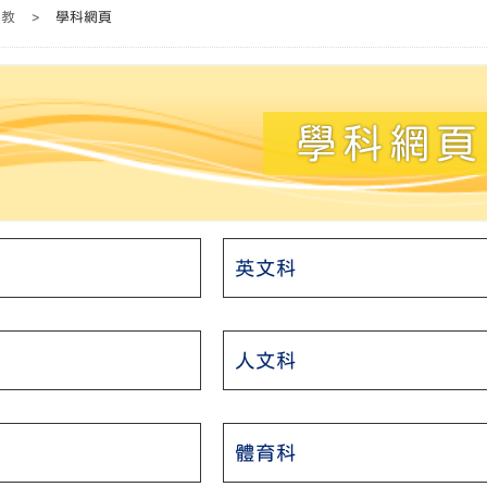
與教
>
學科網頁
學科網頁
英文科
人文科
體育科