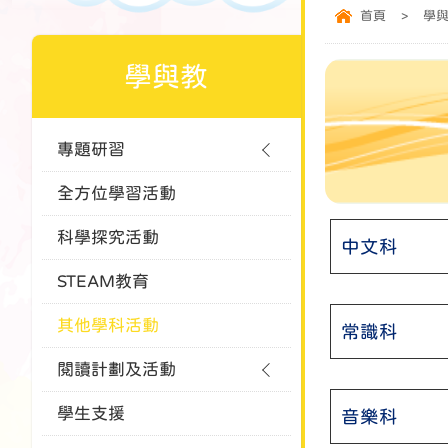
首頁
>
學
學與教
專題研習
全方位學習活動
科學探究活動
中文科
STEAM教育
其他學科活動
常識科
閱讀計劃及活動
學生支援
音樂科