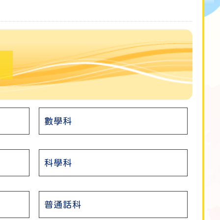
數學科
科學科
普通話科