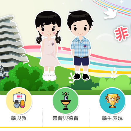
學與教
靈育與德育
學生表現